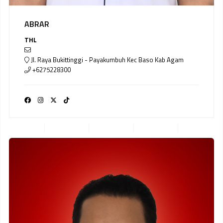
ABRAR
THL
Jl. Raya Bukittinggi - Payakumbuh Kec Baso Kab Agam
+6275228300