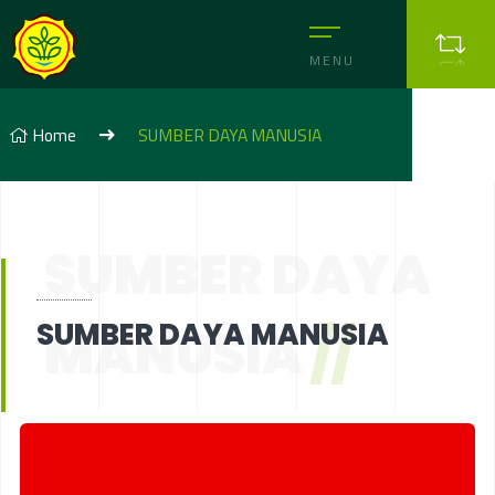
MENU
Home
SUMBER DAYA MANUSIA
SUMBER DAYA
SUMBER DAYA MANUSIA
SUMBER DAYA MANUSIA
MANUSIA
//
DATA STATISTIK KEPEGAWAIAN