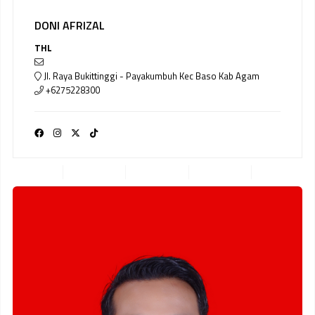
DONI AFRIZAL
THL
Jl. Raya Bukittinggi - Payakumbuh Kec Baso Kab Agam
+6275228300