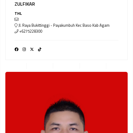
ZULFIKAR
THL
Jl. Raya Bukittinggi - Payakumbuh Kec Baso Kab Agam
+6275228300