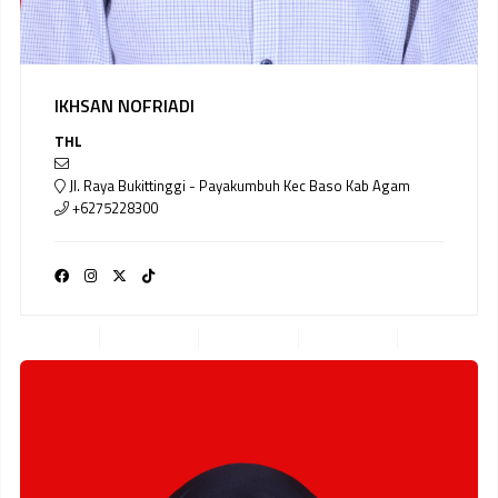
IKHSAN NOFRIADI
THL
Jl. Raya Bukittinggi - Payakumbuh Kec Baso Kab Agam
+6275228300