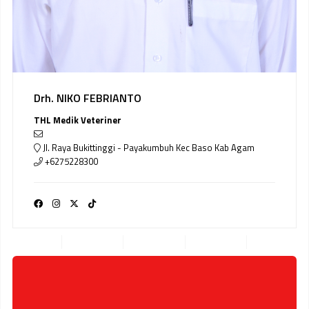
Drh. NIKO FEBRIANTO
THL Medik Veteriner
Jl. Raya Bukittinggi - Payakumbuh Kec Baso Kab Agam
+6275228300