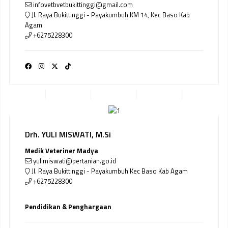
infovetbvetbukittinggi@gmail.com
Jl. Raya Bukittinggi - Payakumbuh KM 14, Kec Baso Kab
Agam
+6275228300
Drh. YULI MISWATI, M.Si
Medik Veteriner Madya
yulimiswati@pertanian.go.id
Jl. Raya Bukittinggi - Payakumbuh Kec Baso Kab Agam
+6275228300
Pendidikan & Penghargaan