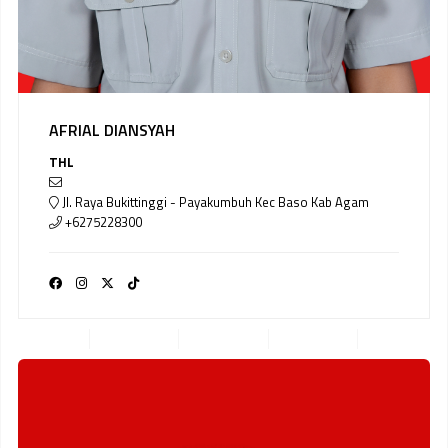
AFRIAL DIANSYAH
THL
Jl. Raya Bukittinggi - Payakumbuh Kec Baso Kab Agam
+6275228300