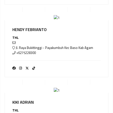
HENDY FEBRIANTO
THL
Jl. Raya Bukittinggi - Payakumbuh Kec Baso Kab Agam
+6275228300
KIKI ADRIAN
THL