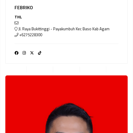
FEBRIKO
THL
Jl. Raya Bukittinggi - Payakumbuh Kec Baso Kab Agam
+6275228300