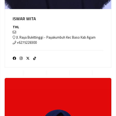
ISWAR WITA
THL
Jl. Raya Bukittinggi - Payakumbuh Kec Baso Kab Agam
+6275228300