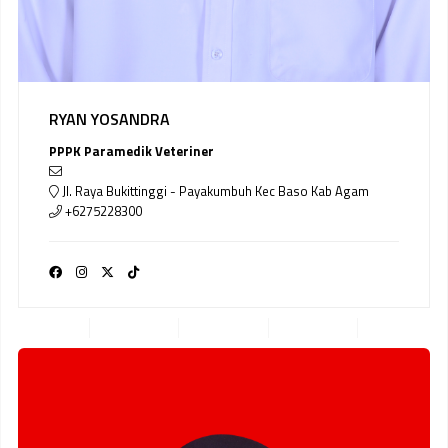
RYAN YOSANDRA
PPPK Paramedik Veteriner
Jl. Raya Bukittinggi - Payakumbuh Kec Baso Kab Agam
+6275228300