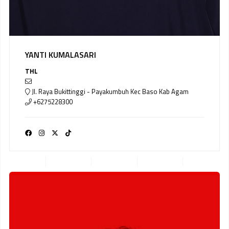
YANTI KUMALASARI
THL
Jl. Raya Bukittinggi - Payakumbuh Kec Baso Kab Agam
+6275228300