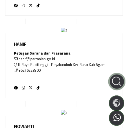
HANIF
Petugas Sarana dan Prasarana
hanif@pertanian.go.id
Jl. Raya Bukittinggi - Payakumbuh Kec Baso Kab Agam
+6275228300
NOVIARTI