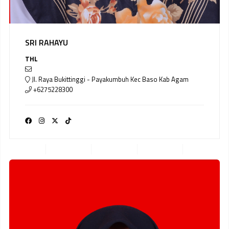
SRI RAHAYU
THL
Jl. Raya Bukittinggi - Payakumbuh Kec Baso Kab Agam
+6275228300