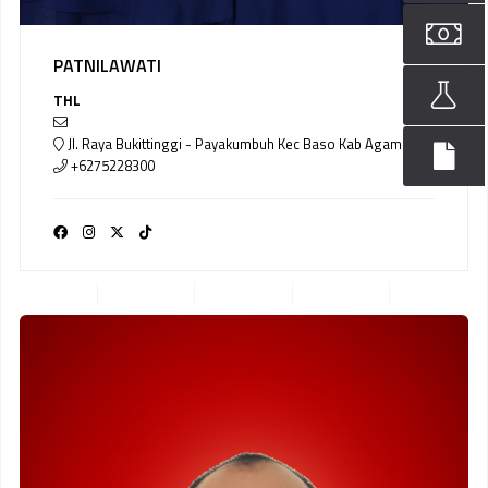
PATNILAWATI
THL
Jl. Raya Bukittinggi - Payakumbuh Kec Baso Kab Agam
+6275228300