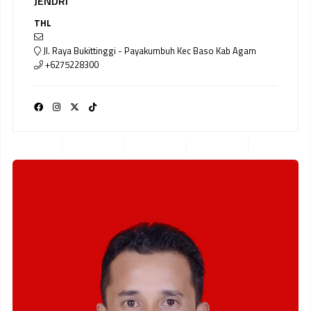
JENDRI
THL
Jl. Raya Bukittinggi - Payakumbuh Kec Baso Kab Agam
+6275228300