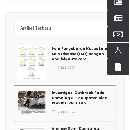
Artikel Terbaru
Pola Penyebaran Kasus Lumpy
Skin Disease (LSD) dengan
Analisis Autokorel...
17 Juni 2024
Investigasi Outbreak Pada
Kambing di Kabupaten Siak
Provinsi Riau Tan...
12 Juni 2024
Analisis Semi Kuantitatif