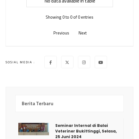
No data available in table
Showing 0 to 0 of 0 entries
Previous
Next
SOSIAL MEDIA :
Berita Terbaru
Seminar Internal di Balai
Veteriner Bukittinggi, Selasa,
25 Juni 2024