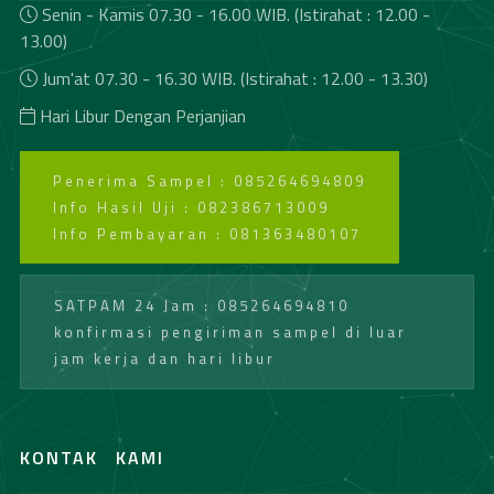
Senin - Kamis 07.30 - 16.00 WIB. (Istirahat : 12.00 -
13.00)
Jum'at 07.30 - 16.30 WIB. (Istirahat : 12.00 - 13.30)
Hari Libur Dengan Perjanjian
Penerima Sampel : 085264694809
Info Hasil Uji : 082386713009
Info Pembayaran : 081363480107
SATPAM 24 Jam : 085264694810
konfirmasi pengiriman sampel di luar
jam kerja dan hari libur
KONTAK
KAMI