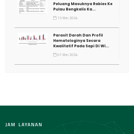
Peluang Masuknya Rabies Ke
Pulau Bengkalis Ka...
13 Mei 2024
Parasit Darah Dan Profil
Hematologinya Secara
Kwalitatif Pada Sapi Di Wi...
01 Mei 2024
JAM
LAYANAN